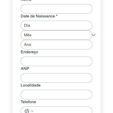
Date de Naissance
*
Endereço
ANP
Localidade
Telefone