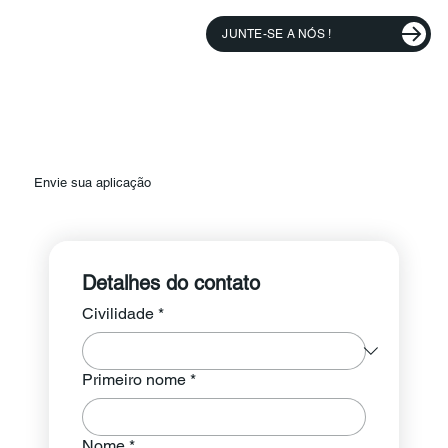
JUNTE-SE A NÓS !
Envie sua aplicação
Detalhes do contato
Civilidade
*
Primeiro nome
*
Nome
*