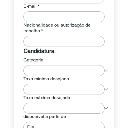
E-mail
*
Nacionalidade ou autorização de
trabalho
*
Candidatura
Categoria
Taxa mínima desejada
Taxa máxima desejada
disponível a partir de