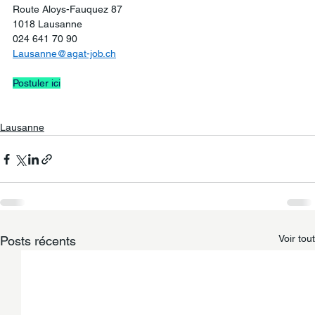
Route Aloys-Fauquez 87
1018 Lausanne
024 641 70 90
Lausanne@agat-job.ch
Postuler ici
Lausanne
Voir tout
Posts récents