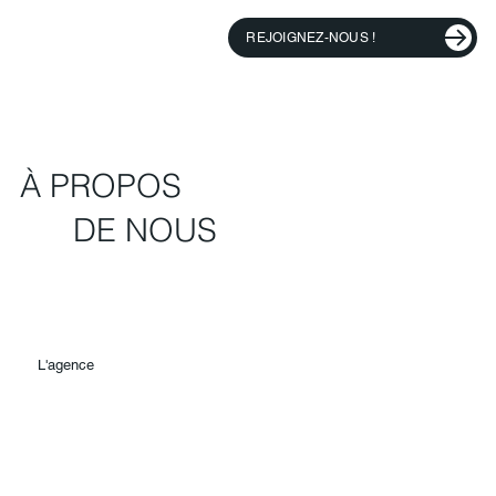
REJOIGNEZ-NOUS !
​À PROPOS
DE NOUS
L'agence