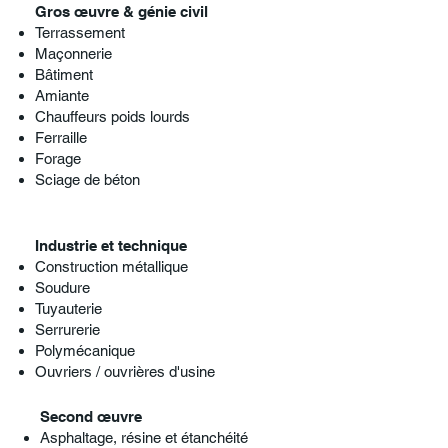
Gros œuvre & génie civil
Terrassement
Maçonnerie
Bâtiment
Amiante
Chauffeurs poids lourds
Ferraille
Forage
Sciage de béton
Industrie et technique
Construction métallique
Soudure
Tuyauterie
Serrurerie
Polymécanique
Ouvriers / ouvrières d'usine
Second œuvre
Asphaltage, résine et étanchéité