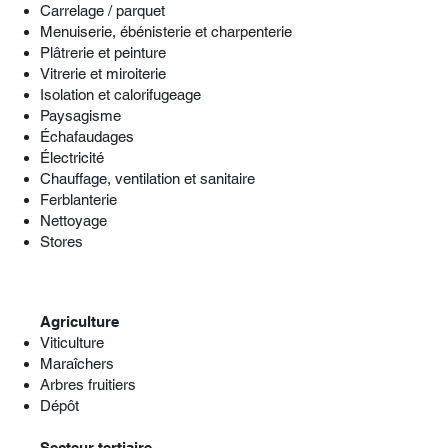
Carrelage / parquet
Menuiserie, ébénisterie et charpenterie
Plâtrerie et peinture
Vitrerie et miroiterie
Isolation et calorifugeage
Paysagisme
Échafaudages
Électricité
Chauffage, ventilation et sanitaire
Ferblanterie
Nettoyage
Stores
Agriculture
Viticulture
Maraîchers
Arbres fruitiers
Dépôt
Secteur tertiaire