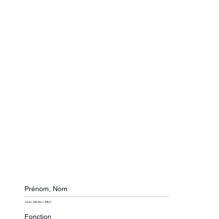
Prénom, Nom
Jean-Matteo MILO
Fonction