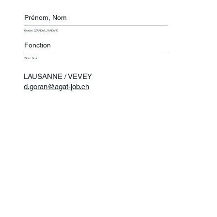
Prénom, Nom
Goran DZANOVLJANOVIC
Fonction
Directeur
LAUSANNE / VEVEY
d.goran@agat-job.ch