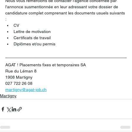
Nous vous remercions de contacter l'agence concernée par 
l'annonce susmentionnée en leur adressant votre dossier de 
candidature complet comprenant les documents usuels suivants 
:
CV
Lettre de motivation
Certificats de travail
Diplômes et/ou permis
AGAT ! Placements fixes et temporaires SA
Rue du Léman 8
1908 Martigny
027 722 26 08
martigny@agat-job.ch
Martigny