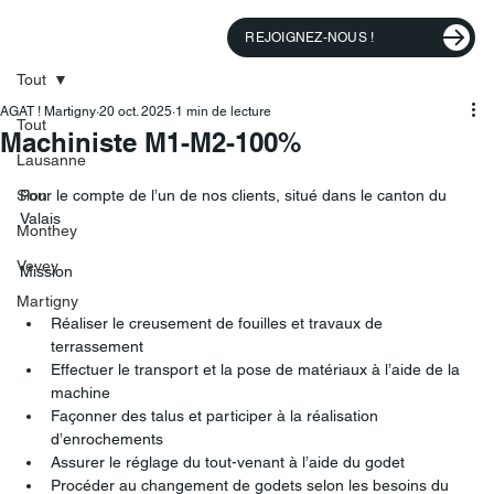
REJOIGNEZ-NOUS !
Tout
AGAT ! Martigny
20 oct. 2025
1 min de lecture
Tout
Machiniste M1-M2-100%
Lausanne
Sion
Pour le compte de l’un de nos clients, situé dans le canton du 
Valais
Monthey
Vevey
Mission
Martigny
Réaliser le creusement de fouilles et travaux de 
terrassement
Effectuer le transport et la pose de matériaux à l’aide de la 
machine
Façonner des talus et participer à la réalisation 
d’enrochements
Assurer le réglage du tout-venant à l’aide du godet
Procéder au changement de godets selon les besoins du 