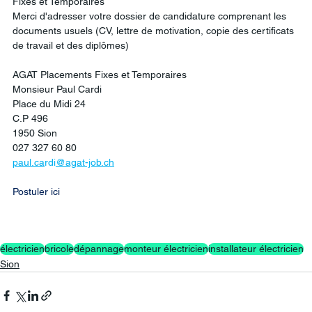
Fixes et Temporaires
Merci d'adresser votre dossier de candidature comprenant les 
documents usuels (CV, lettre de motivation, copie des certificats 
de travail et des diplômes)
AGAT Placements Fixes et Temporaires
Monsieur Paul Cardi 
Place du Midi 24
C.P 496
1950 Sion 
027 327 60 80
paul.ca
rdi
@agat-job.ch
Postuler ici
électricien
bricole
dépannage
monteur électricien
installateur électricien
Sion