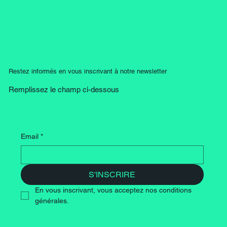
Du lundi au vendredi : 8h00 - 12h00 / 13h30 - 17h30
Le mardi jusqu'à 18h30
Restez informés en vous inscrivant à notre newsletter
Remplissez le champ ci-dessous
Email
*
S'INSCRIRE
En vous inscrivant, vous acceptez nos conditions 
générales.