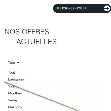
REJOIGNEZ-NOUS !
NOS OFFRES
ACTUELLES
Tout
Tout
Lausanne
Sion
Monthey
Vevey
Martigny