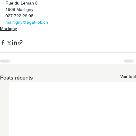
Rue du Leman 8
1908 Martigny
027 722 26 08
martigny@agat-job.ch
Martigny
Voir tout
Posts récents