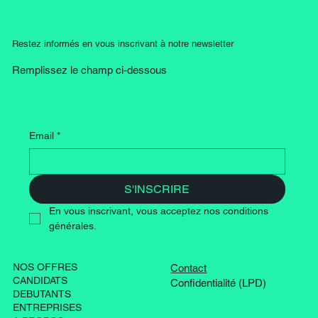
(H/F)Val de Bagnes | 100%
Restez informés en vous inscrivant à notre newsletter
Remplissez le champ ci-dessous
Email
*
S'INSCRIRE
En vous inscrivant, vous acceptez nos conditions 
générales.
NOS OFFRES
Contact
CANDIDATS
Confidentialité (LPD)
DEBUTANTS
ENTREPRISES