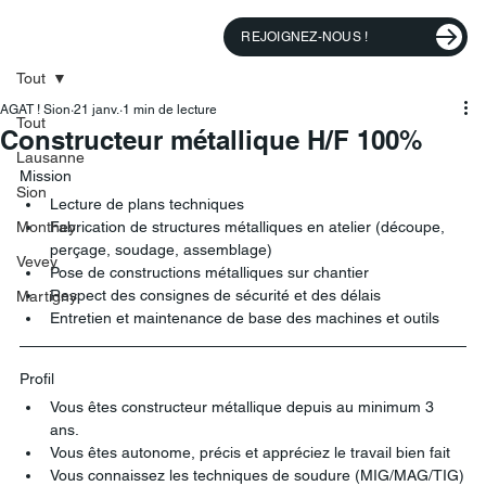
REJOIGNEZ-NOUS !
Tout
AGAT ! Sion
21 janv.
1 min de lecture
Tout
Constructeur métallique H/F 100%
Lausanne
Mission
Sion
Lecture de plans techniques
Monthey
Fabrication de structures métalliques en atelier (découpe, 
perçage, soudage, assemblage)
Vevey
Pose de constructions métalliques sur chantier
Respect des consignes de sécurité et des délais
Martigny
Entretien et maintenance de base des machines et outils
Profil
Vous êtes constructeur métallique depuis au minimum 3 
ans.
Vous êtes autonome, précis et appréciez le travail bien fait
Vous connaissez les techniques de soudure (MIG/MAG/TIG)