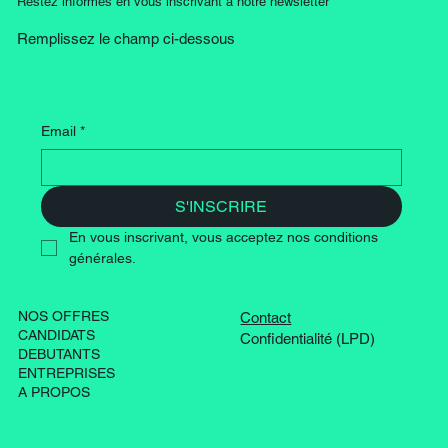
Restez informés en vous inscrivant à notre newsletter
Remplissez le champ ci-dessous
Email
*
S'INSCRIRE
En vous inscrivant, vous acceptez nos conditions 
générales.
NOS OFFRES
Contact
CANDIDATS
Confidentialité (LPD)
DEBUTANTS
ENTREPRISES
A PROPOS