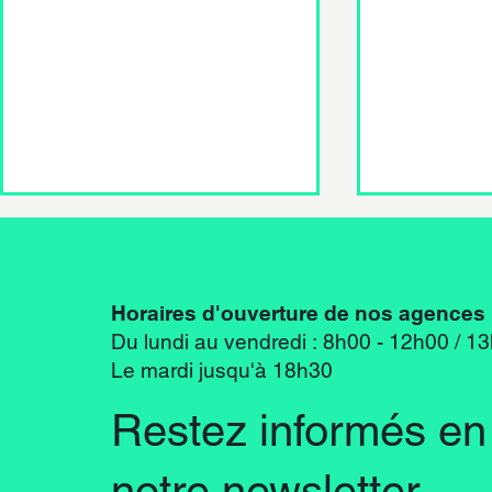
Horaires d'ouverture de nos agences 
Du lundi au vendredi : 8h00 - 12h00 / 1
Menuisier
Le mardi jusqu'à 18h30
Charpentier CFC 100%
Restez informés en 
notre newsletter