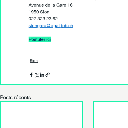
Avenue de la Gare 16 
1950 Sion
027 323 23 62
siongare@agat-job.ch
Postuler ici
Sion
Posts récents