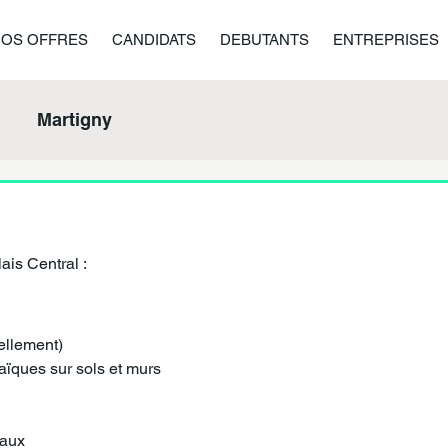
NOS OFFRES
CANDIDATS
DEBUTANTS
ENTREPRISES
Martigny
ais Central :
ellement)
aïques sur sols et murs
eaux